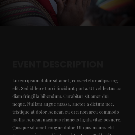
EVENT DESCRIPTION
Lorem ipsum dolor sit amet, consectetur adipiscing
elit. Sed id leo et orci tincidunt porta. Ut vel lectus ac
diam fringilla bibendum. Curabitur sit amet dui
neque. Nullam augue massa, auctor a dictum nec,
tristique at dolor. Aenean eu orci non arcu commodo
mollis. Aenean maximus rhoncus ligula vitae posuere.
Quisque sit amet congue dolor. Ut quis mauris elit.